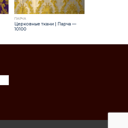
ПАРЧА
Церковные ткани | Парча —
10100