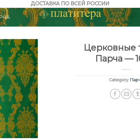
ДОСТАВКА ПО ВСЕЙ РОССИИ
РЧА
Церковные т
Парча — 1
Category:
Пар