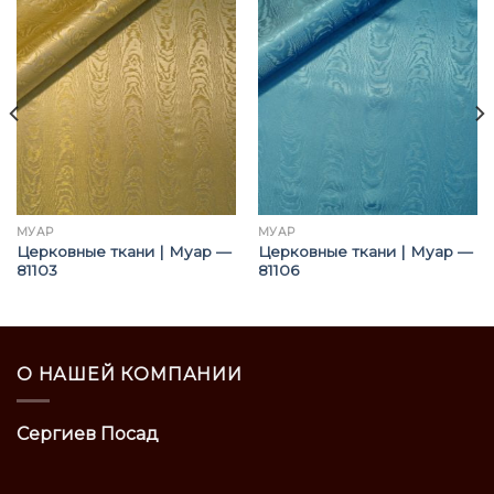
МУАР
МУАР
Церковные ткани | Муар —
Церковные ткани | Муар —
81103
81106
О НАШЕЙ КОМПАНИИ
Сергиев Посад